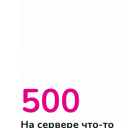
500
На сервере что-то