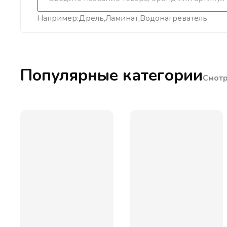
Например:
Дрель
Ламинат
Водонагреватель
Популярные категории
Смотр