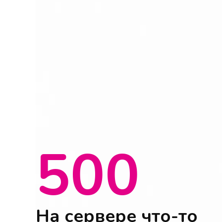
500
На сервере что-то