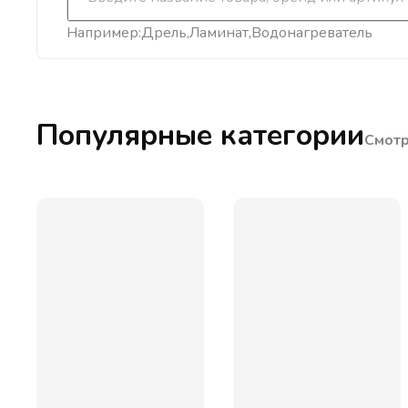
Например:
Дрель
Ламинат
Водонагреватель
Популярные категории
Смотр