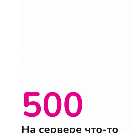
500
На сервере что-то