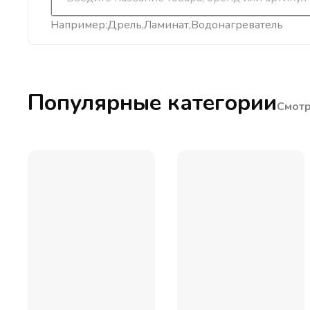
Например:
Дрель
Ламинат
Водонагреватель
Популярные категории
Смотр