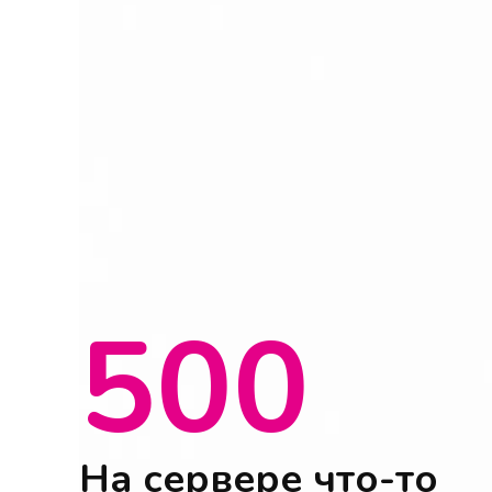
500
На сервере что-то