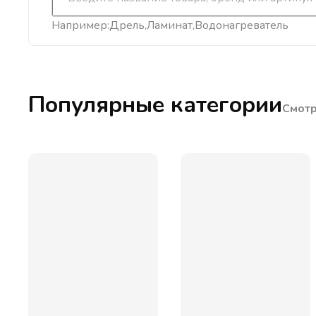
Например:
Дрель
Ламинат
Водонагреватель
Популярные категории
Смотр