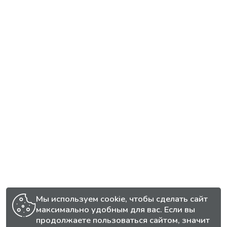
Мы используем cookie, чтобы сделать сайт
максимально удобным для вас. Если вы
продолжаете пользоваться сайтом, значит