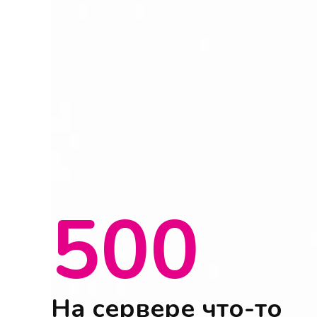
500
На сервере что-то