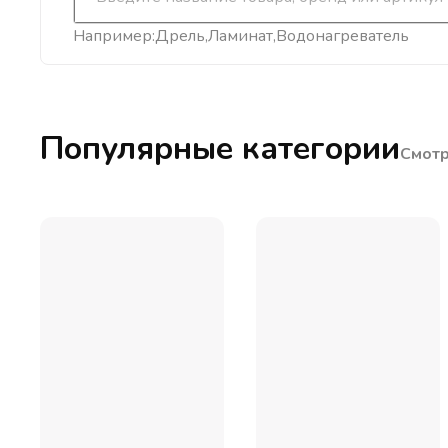
Например:
Дрель
Ламинат
Водонагреватель
Популярные категории
Смотр