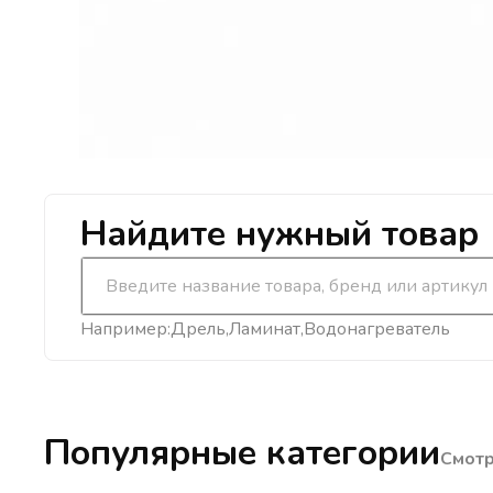
Найдите нужный товар
Например:
Дрель
Ламинат
Водонагреватель
Популярные категории
Смотр