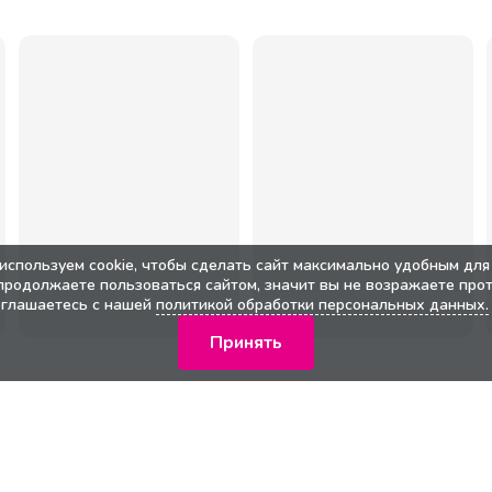
используем cookie, чтобы сделать сайт максимально удобным для 
продолжаете пользоваться сайтом, значит вы не возражаете прот
оглашаетесь с нашей
политикой обработки персональных данных.
Принять
кции