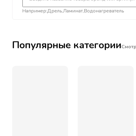
Например:
Дрель
Ламинат
Водонагреватель
Популярные категории
Смотр