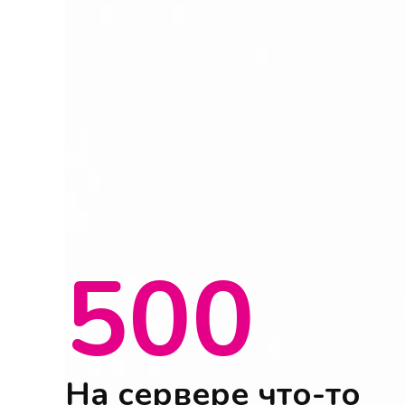
500
На сервере что-то