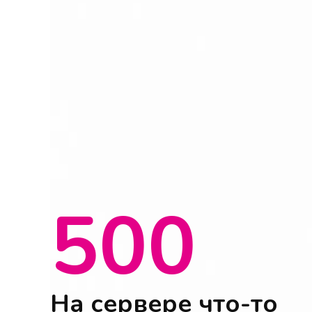
500
На сервере что-то