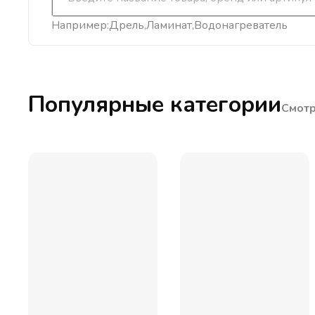
Например:
Дрель
Ламинат
Водонагреватель
Популярные категории
Смотр