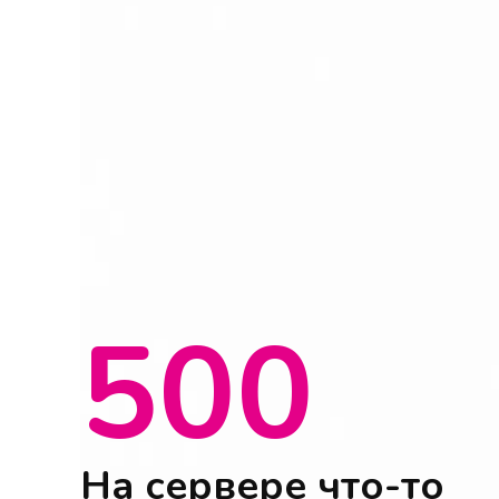
500
На сервере что-то