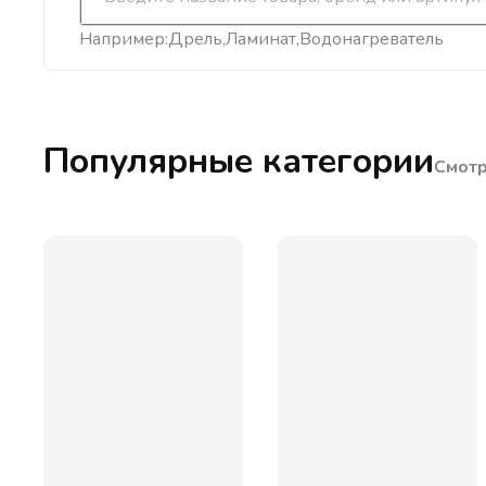
Например:
Дрель
Ламинат
Водонагреватель
Популярные категории
Смотр