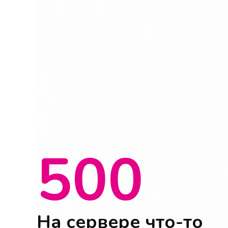
500
На сервере что-то