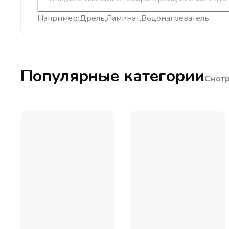
Например:
Дрель
Ламинат
Водонагреватель
Популярные категории
Смотр