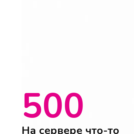
500
На сервере что-то