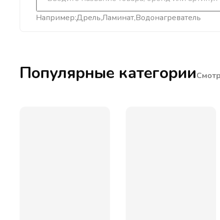
Например:
Дрель
Ламинат
Водонагреватель
Популярные категории
Смотр