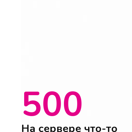
500
На сервере что-то