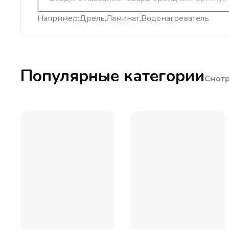
Например:
Дрель
Ламинат
Водонагреватель
Популярные категории
Смотр