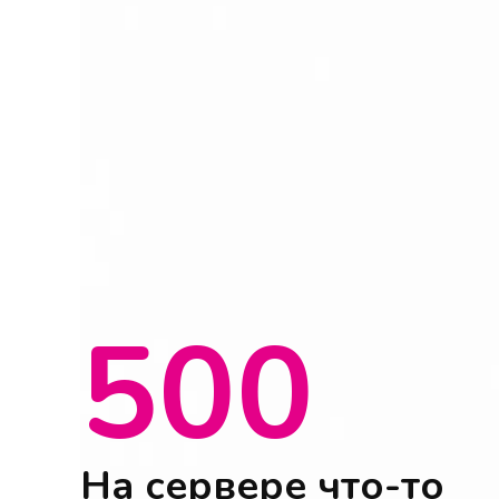
500
На сервере что-то