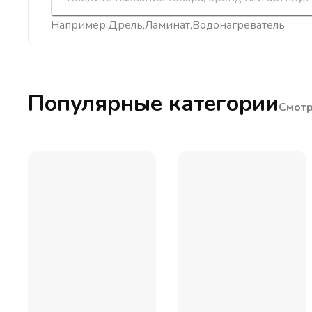
Например:
Дрель
Ламинат
Водонагреватель
Популярные категории
Смотр