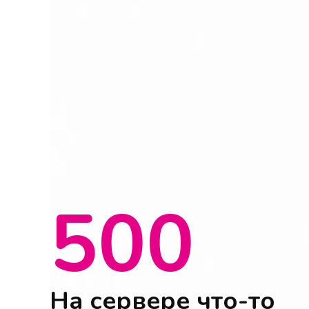
500
На сервере что-то