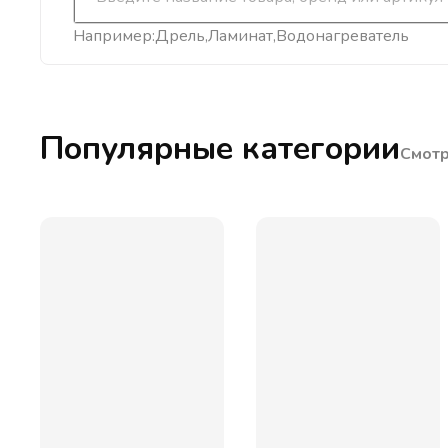
Например:
Дрель
Ламинат
Водонагреватель
Популярные категории
Смотр