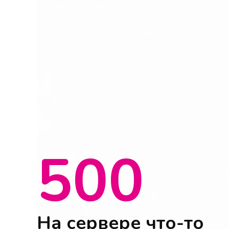
500
На сервере что-то