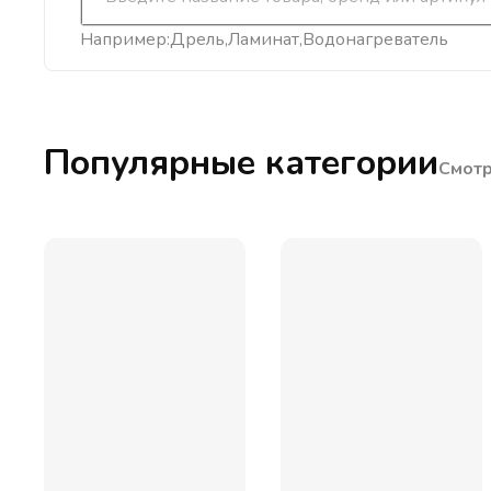
Например:
Дрель
Ламинат
Водонагреватель
Популярные категории
Смотр