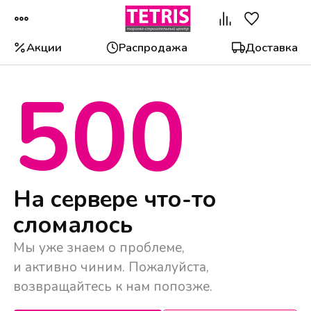
Акции
Распродажа
Доставка
500
Популярные категории
На сервере что-то
сломалось
Мы уже знаем о проблеме,
и активно чиним. Пожалуйста,
возвращайтесь к нам попозже.