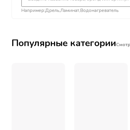
Например:
Дрель
Ламинат
Водонагреватель
Популярные категории
Смотр