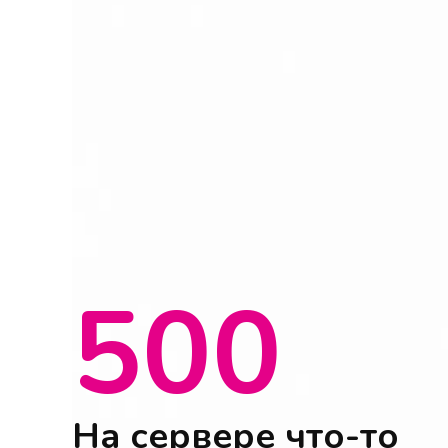
500
На сервере что-то