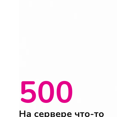
500
На сервере что-то