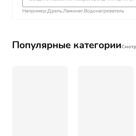
Например:
Дрель
Ламинат
Водонагреватель
Популярные категории
Смотр