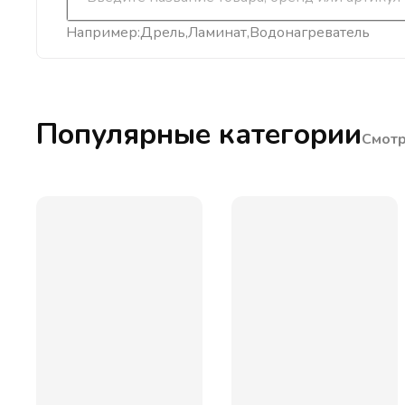
Например:
Дрель
Ламинат
Водонагреватель
Популярные категории
Смотр