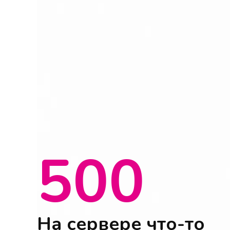
500
На сервере что-то