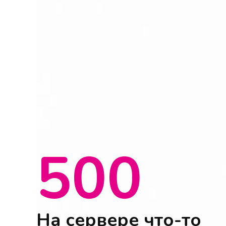
500
На сервере что-то