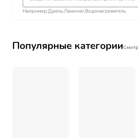
Например:
Дрель
Ламинат
Водонагреватель
Популярные категории
Смотр