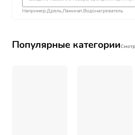
Например:
Дрель
Ламинат
Водонагреватель
Популярные категории
Смотр