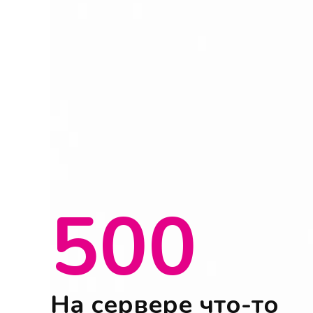
500
На сервере что-то