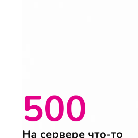
500
На сервере что-то