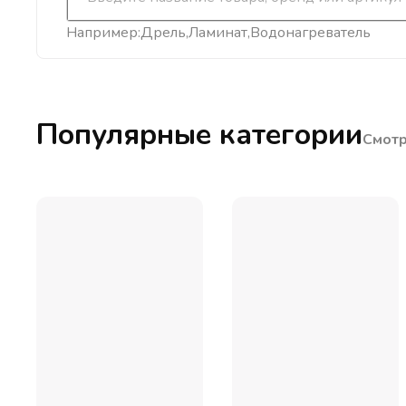
Например:
Дрель
Ламинат
Водонагреватель
Популярные категории
Смотр