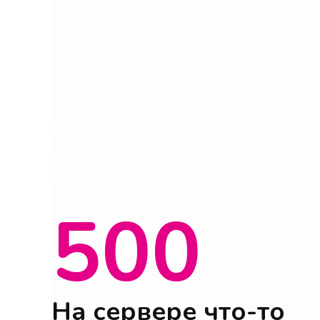
500
На сервере что-то