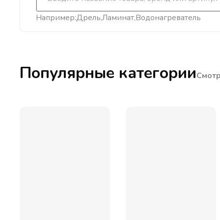
Например:
Дрель
Ламинат
Водонагреватель
Популярные категории
Смотр