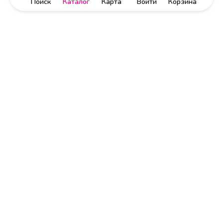
Поиск
Каталог
Карта
Войти
Корзина
Политика обработки персональных данных