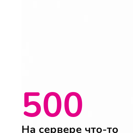
500
На сервере что-то