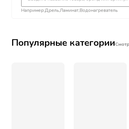
Например:
Дрель
Ламинат
Водонагреватель
Популярные категории
Смотр