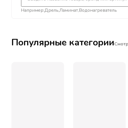
Например:
Дрель
Ламинат
Водонагреватель
Популярные категории
Смотр