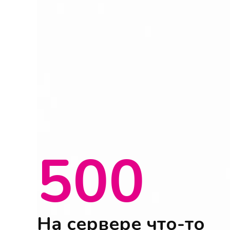
500
На сервере что-то