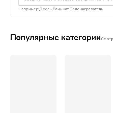
Например:
Дрель
Ламинат
Водонагреватель
Популярные категории
Смотр