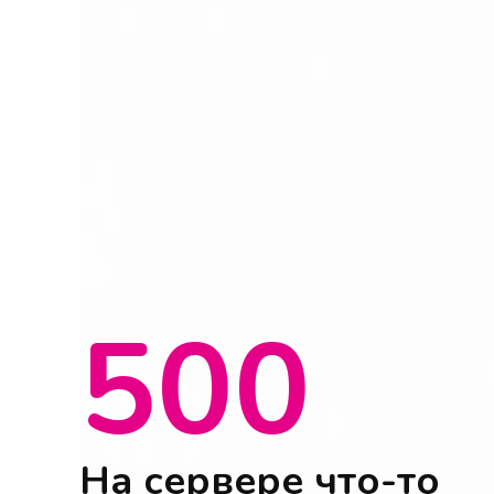
500
На сервере что-то