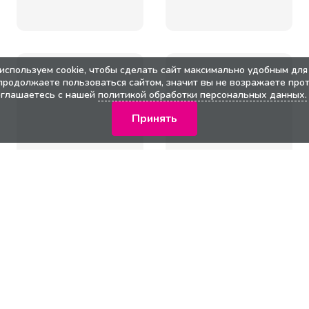
используем cookie, чтобы сделать сайт максимально удобным для 
продолжаете пользоваться сайтом, значит вы не возражаете прот
оглашаетесь с нашей
политикой обработки персональных данных.
Принять
кции