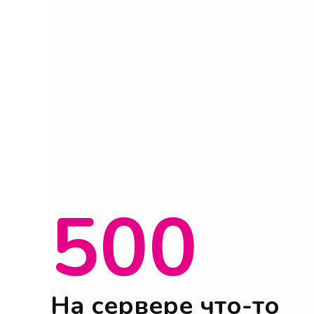
500
На сервере что-то