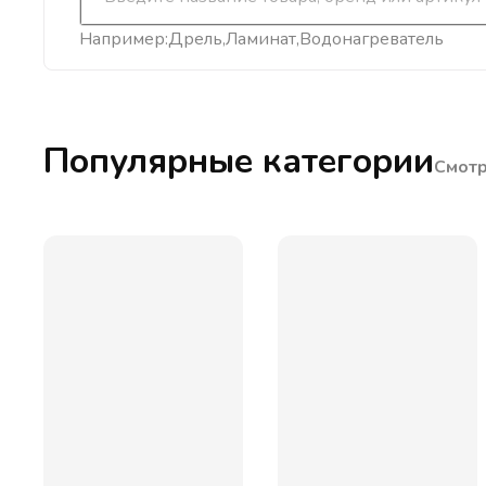
Например:
Дрель
Ламинат
Водонагреватель
Популярные категории
Смотр