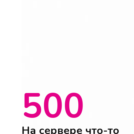
500
На сервере что-то