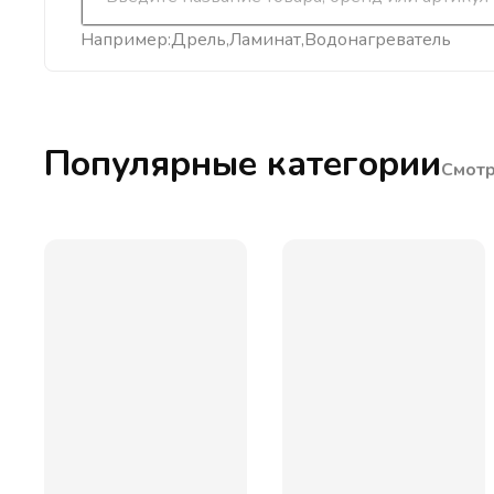
Например:
Дрель
Ламинат
Водонагреватель
Популярные категории
Смотр