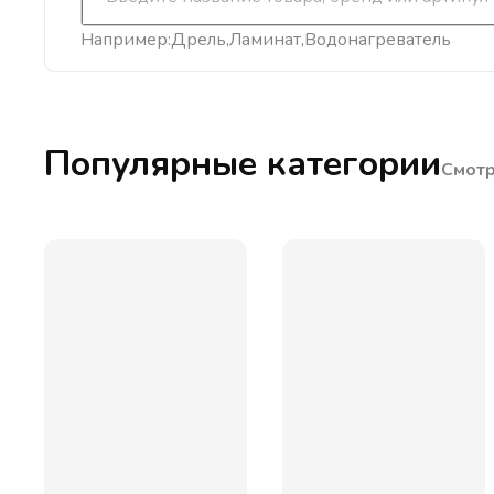
Например:
Дрель
Ламинат
Водонагреватель
Популярные категории
Смотр