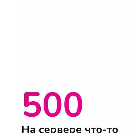
500
На сервере что-то