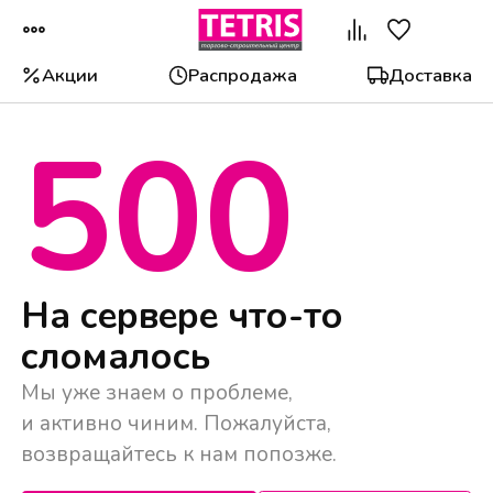
Акции
Распродажа
Доставка
500
Популярные категории
На сервере что-то
сломалось
Мы уже знаем о проблеме,
и активно чиним. Пожалуйста,
возвращайтесь к нам попозже.