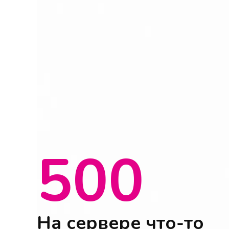
500
На сервере что-то