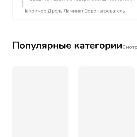
Например:
Дрель
Ламинат
Водонагреватель
Популярные категории
Смотр