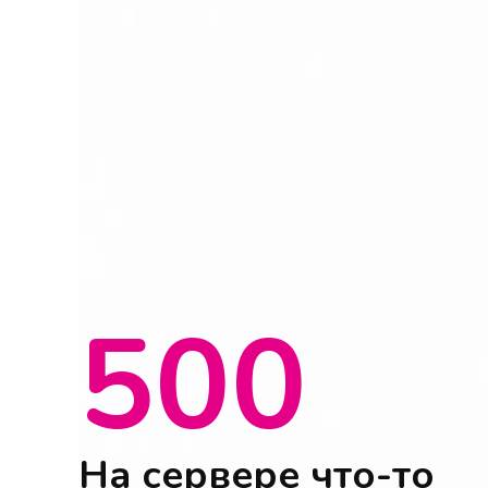
500
На сервере что-то