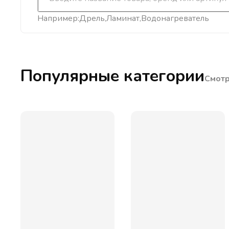
Например:
Дрель
Ламинат
Водонагреватель
Популярные категории
Смотр