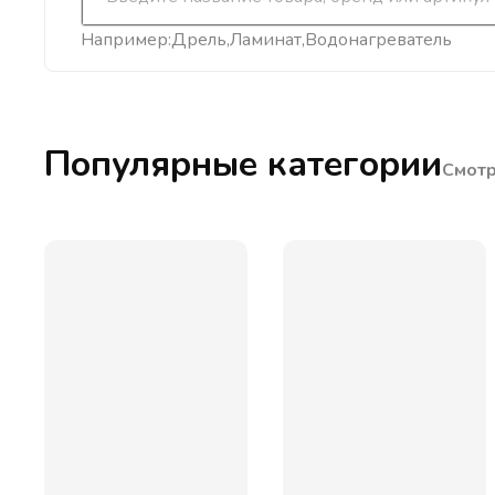
Например:
Дрель
Ламинат
Водонагреватель
Популярные категории
Смотр