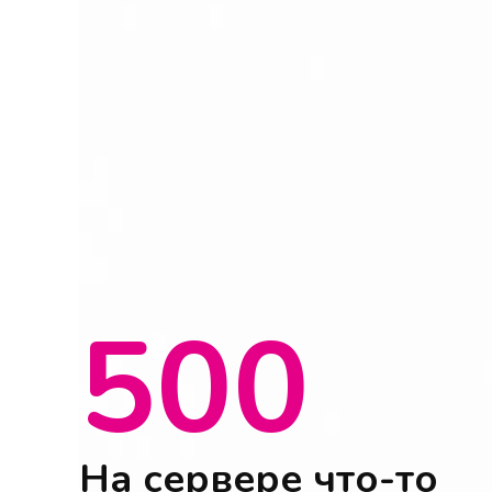
500
На сервере что-то