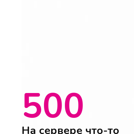
500
На сервере что-то