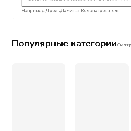
Например:
Дрель
Ламинат
Водонагреватель
Популярные категории
Смотр