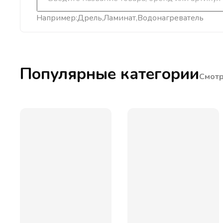
Например:
Дрель
Ламинат
Водонагреватель
Популярные категории
Смотр