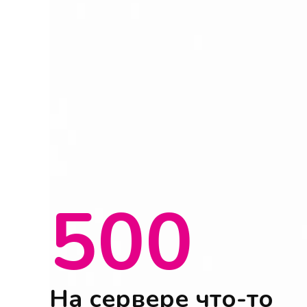
500
На сервере что-то