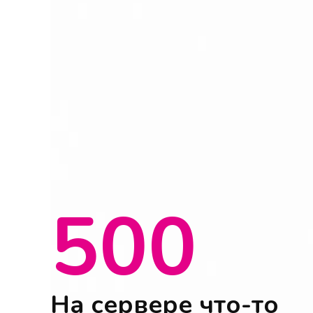
500
На сервере что-то