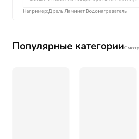
Например:
Дрель
Ламинат
Водонагреватель
Популярные категории
Смотр