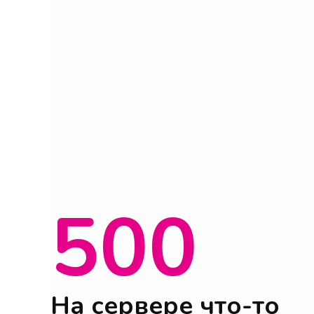
500
На сервере что-то