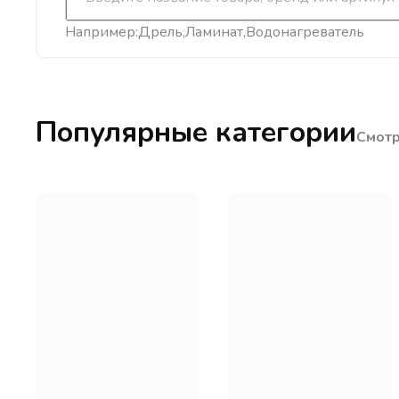
Например:
Дрель
Ламинат
Водонагреватель
Популярные категории
Смотр