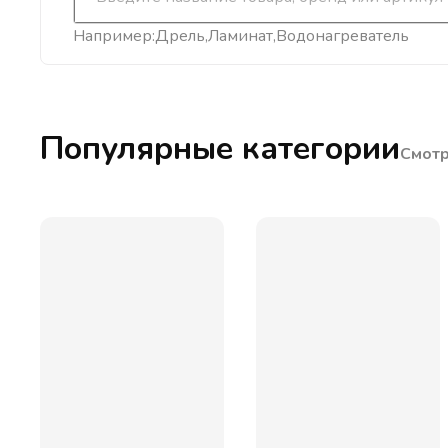
Например:
Дрель
Ламинат
Водонагреватель
Популярные категории
Смотр