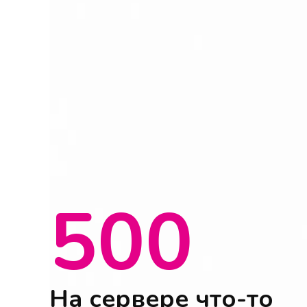
500
На сервере что-то