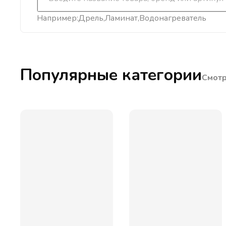
Например:
Дрель
Ламинат
Водонагреватель
Популярные категории
Смотр