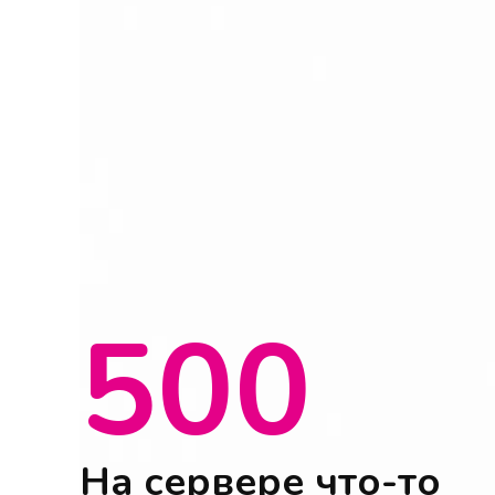
500
На сервере что-то